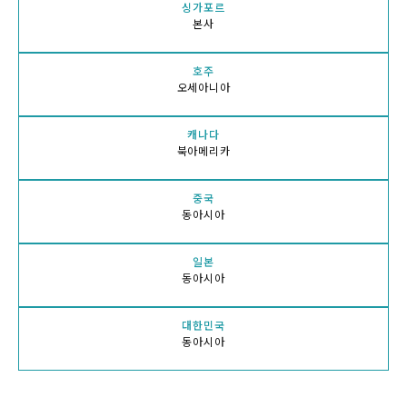
싱가포르
본사
호주
오세아니아
캐나다
북아메리카
중국
동아시아
일본
동아시아
대한민국
동아시아